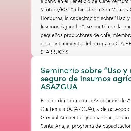
a cabo en el Beneficio de Café Ventura 
Ventura/RGC”, ubicado en San Marcos
Honduras, la capacitación sobre “Uso 
Insumos Agricolas”. Se contó con la par
pequeños productores de café, miembr
de abastecimiento del programa C.A.F.
STARBUCKS.
Seminario sobre “Uso y
seguro de insumos agríc
ASAZGUA
En coordinación con la Asociación de 
Guatemala (ASAZGUA), y de acuerdo con
Gremial Ambiental que manejan, se dió in
Santa Ana, al programa de capacitacion