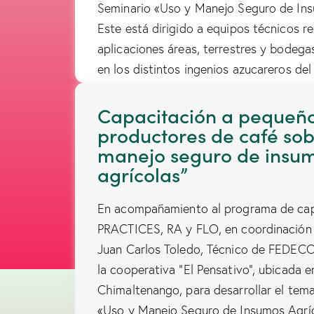
Seminario «Uso y Manejo Seguro de Ins
Este está dirigido a equipos técnicos r
aplicaciones áreas, terrestres y bodega
en los distintos ingenios azucareros del 
Capacitación a pequeñ
productores de café sob
manejo seguro de insu
agrícolas”
En acompañamiento al programa de cap
PRACTICES, RA y FLO, en coordinación c
Juan Carlos Toledo, Técnico de FEDEC
la cooperativa “El Pensativo”, ubicada 
Chimaltenango, para desarrollar el tem
«Uso y Manejo Seguro de Insumos Agrí