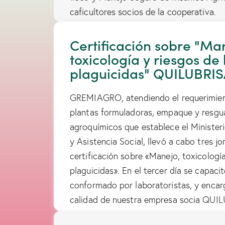
caficultores socios de la cooperativa.
Certificación sobre "Ma
toxicología y riesgos de 
plaguicidas" QUILUBRI
GREMIAGRO, atendiendo el requerimien
plantas formuladoras, empaque y resgu
agroquímicos que establece el Ministeri
y Asistencia Social, llevó a cabo tres j
certificación sobre «Manejo, toxicología
plaguicidas». En el tercer día se capacit
conformado por laboratoristas, y encar
calidad de nuestra empresa socia QUI