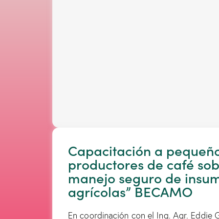
Capacitación a pequeñ
productores de café sob
manejo seguro de insu
agrícolas” BECAMO
En coordinación con el Ing. Agr. Eddie 