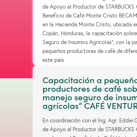
de Apoyo al Productor de STARBUCKS G
Beneficio de Café Monte Cristo BECAMO
en la Hacienda Monte Cristo, ubicada 
Copán, Honduras, la capacitación sobr
Seguro de Insumos Agricolas”, con la pa
pequeños productores de café de difer
este país.
Capacitación a pequeñ
productores de café sob
manejo seguro de insu
agrícolas” CAFÉ VENTU
En coordinación con el Ing. Agr. Eddie 
de Apoyo al Productor de STARBUCKS G