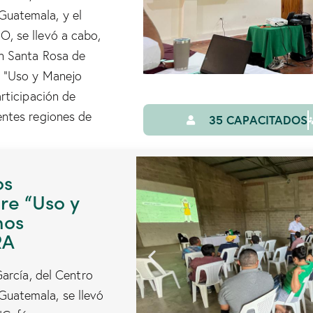
uatemala, y el
, se llevó a cabo,
en Santa Rosa de
e “Uso y Manejo
rticipación de
entes regiones de
35 CAPACITADOS
os
re “Uso y
mos
RA
García, del Centro
uatemala, se llevó