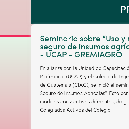
P
Seminario sobre “Uso y
seguro de insumos agrí
- UCAP - GREMIAGRO
En alianza con la Unidad de Capacitació
Profesional (UCAP) y el Colegio de In
de Guatemala (CIAG), se inició el semi
Seguro de Insumos Agrícolas”. Este cons
módulos consecutivos diferentes, dirigi
Colegiados Activos del Colegio.