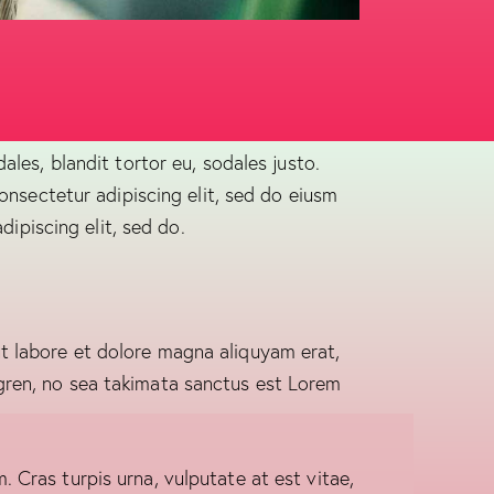
ales, blandit tortor eu, sodales justo.
 onsectetur adipiscing elit, sed do eiusm
dipiscing elit, sed do.
t labore et dolore magna aliquyam erat,
gren, no sea takimata sanctus est Lorem
 Cras turpis urna, vulputate at est vitae,