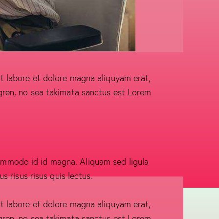
t labore et dolore magna aliquyam erat,
gren, no sea takimata sanctus est Lorem
ommodo id id magna. Aliquam sed ligula
 risus risus quis lectus.
t labore et dolore magna aliquyam erat,
gren, no sea takimata sanctus est Lorem