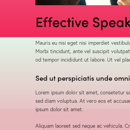
Effective Spea
Mauris eu nisi eget nisi imperdiet vestibu
Morbi tincidunt, ante vel suscipit volutpa
od tempor incididunt ut labore. Ut vel plac
Sed ut perspiciatis unde omnis
Lorem ipsum dolor sit amet, consetetur s
sed diam voluptua. At vero eos et accusa
ipsum dolor sit amet.
Aliquam laoreet sed neque ac vehicula. Cr