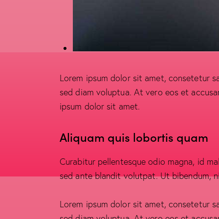
Lorem ipsum dolor sit amet, consetetur s
sed diam voluptua. At vero eos et accusa
ipsum dolor sit amet.
Aliquam quis lobortis quam
Curabitur pellentesque odio magna, id m
sed ante blandit volutpat. Ut bibendum, ni
Lorem ipsum dolor sit amet, consetetur s
sed diam voluptua. At vero eos et accusa