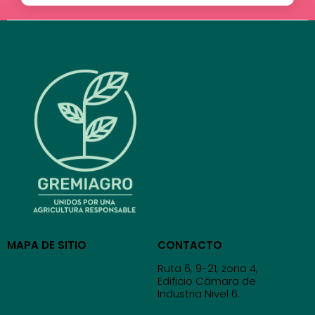
MAPA DE SITIO
CONTACTO
Ruta 6, 9-21, zona 4,
Edificio Cámara de
Industria Nivel 6.